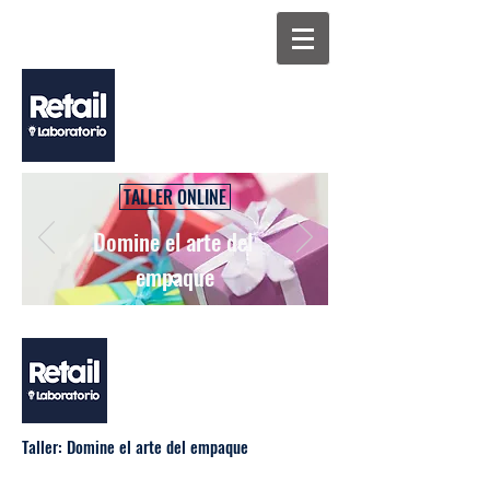
TALLER ONLINE
Domine el arte del
empaque
Taller: Domine el arte del empaque