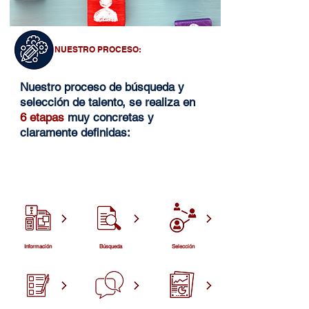
NUESTRO PROCESO:
Nuestro proceso de búsqueda y
selección de talento, se realiza en
6 etapas
muy
concretas y
claramente definidas:
Información
​Búsqueda
Selección