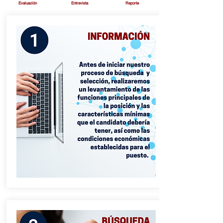
Evaluación
Entrevista
Reporte