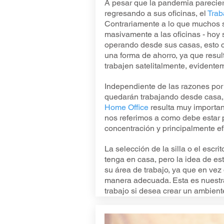
A pesar que la pandemia parecie
regresando a sus oficinas, el
Trab
Contrariamente a lo que muchos 
masivamente a las oficinas - hoy
operando desde sus casas, esto 
una forma de ahorro, ya que res
trabajen satelitalmente, evidente
Independiente de las razones por
quedarán trabajando desde casa, l
Home Office
resulta muy importante
nos referimos a como debe estar p
concentración y principalmente ef
La selección de la silla o el escr
tenga en casa, pero la idea de est
su área de trabajo, ya que en vez 
manera adecuada. Esta es nuestra 
trabajo si desea crear un ambien