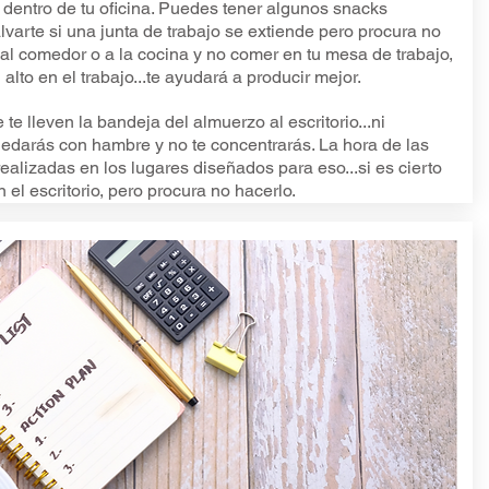
 dentro de tu oficina. Puedes tener algunos snacks
varte si una junta de trabajo se extiende pero procura no
r al comedor o a la cocina y no comer en tu mesa de trabajo,
 alto en el trabajo...te ayudará a producir mejor.
 te lleven la bandeja del almuerzo al escritorio...ni
quedarás con hambre y no te concentrarás. La hora de las
alizadas en los lugares diseñados para eso...si es cierto
 el escritorio, pero procura no hacerlo.