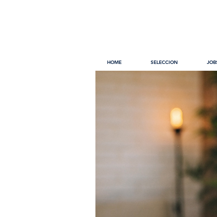
HOME
SELECCION
JOB