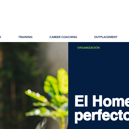
S
TRAINING
CAREER COACHING
OUTPLACEMENT
ORGANIZACIÓN
El
Home
perfect