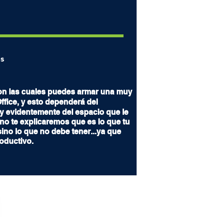
os
n las cuales puedes armar una muy
fice, y esto dependerá del
y evidentemente del espacio que le
 no te explicaremos que es lo que tu
ino lo que no debe tener...ya que
oductivo.