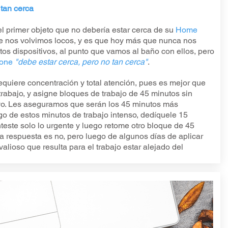
 tan cerca
l primer objeto que no debería estar cerca de su
Home
ue nos volvimos locos, y es que hoy más que nunca nos
s dispositivos, al punto que vamos al baño con ellos, pero
one
"debe estar cerca, pero no tan cerca"
.
equiere concentración y total atención, pues es mejor que
trabajo, y asigne bloques de trabajo de 45 minutos sin
tivo. Les aseguramos que serán los 45 minutos más
go de estos minutos de trabajo intenso, dedíquele 15
nteste solo lo urgente y luego retome otro bloque de 45
la respuesta es no, pero luego de algunos días de aplicar
valioso que resulta para el trabajo estar alejado del