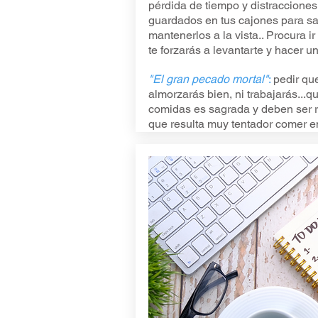
pérdida de tiempo y distracciones
guardados en tus cajones para sal
mantenerlos a la vista.. Procura i
te forzarás a levantarte y hacer un
"El gran pecado mortal"
:
pedir que
almorzarás bien, ni trabajarás...
comidas es sagrada y deben ser re
que resulta muy tentador comer en