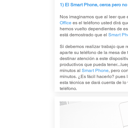
1) El Smart Phone, cerca pero no
Nos imaginamos que al leer que e
Office
es el teléfono usted dirá q
hemos vuelto dependientes de esto
está demostrado que el
Smart Ph
Si debemos realizar trabajo que r
aparte su teléfono de la mesa de 
destinar atención a este disposi
productivos que pueda tener...lue
minutos al
Smart Phone
, pero co
minutos. ¿Es fácil hacerlo? pues 
esta técnica se dará cuenta de lo 
teléfono.