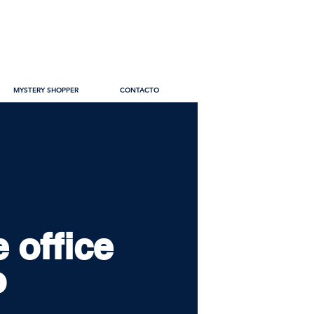
MYSTERY SHOPPER
CONTACTO
 office
o