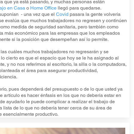
ra que ya está pasando, y muchas personas están
ajo en Casa
o
Home Office
llegó para quedarse.
suponían - una vez que el
Covid
pasara la gente volvería
 se evalúa que muchos trabajadores no regresen y continúen
como medida de seguridad sanitaria, pero también como
ulta más económico para las empresas que los empleados
mente si la posición que desempeñan así lo permite.
 las cuáles muchos trabajadores no regresarán y se
o cierto es que el espacio que hoy se le ha asignado al
, y no nos referimos al escritorio, la silla o la computadora,
lanteada el área para asegurar productividad,
iciencia.
itorio, pues dependerá del presupuesto o de lo que usted ya
e artículo es hacer énfasis en los que no debería estar en
de ayudarlo le puede complicar a realizar el trabajo de
lista de lo que no debería tener cerca de su área de
te esencialmente productivo.