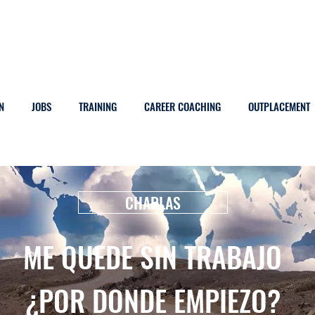
N
JOBS
TRAINING
CAREER COACHING
OUTPLACEMENT
CHARLAS
ME QUEDE SIN TRABAJO
¿POR DONDE EMPIEZO?